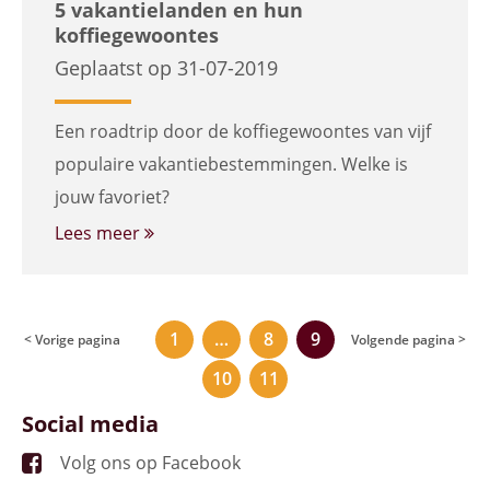
5 vakantielanden en hun
koffiegewoontes
Geplaatst op 31-07-2019
Een roadtrip door de koffiegewoontes van vijf
populaire vakantiebestemmingen. Welke is
jouw favoriet?
Lees meer
1
…
8
9
< Vorige pagina
Volgende pagina >
10
11
Social media
Volg ons op Facebook