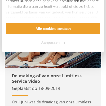
partners kunnen deze gegevens combineren met andere
informatie die u aan ze heeft verstrekt of die ze hebben
verzameld op basis van uw gebruik van hun services. U
gaat akkoord met onze cookies als u onze website blijft
gebruiken.
Alle cookies toestaan
Aanpassen
De making-of van onze Limitless
Service video
Geplaatst op 18-09-2019
Op 1 juni was de draaidag van onze Limitless