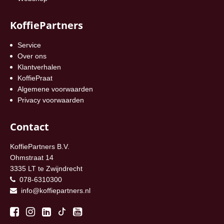
KoffiePartners
Service
Over ons
Klantverhalen
KoffiePraat
Algemene voorwaarden
Privacy voorwaarden
Contact
KoffiePartners B.V.
Ohmstraat 14
3335 LT te Zwijndrecht
078-6310300
info@koffiepartners.nl