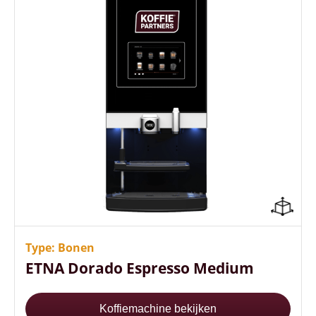
Jouw eigen logo in de machine
+100 koppen koffie per uur
2 koppen koffie tegelijk tappen
Type: Bonen
ETNA Dorado Espresso Medium
Koffiemachine bekijken