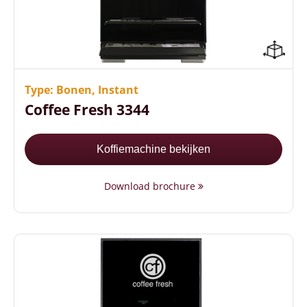
Gebruiks- en onderhoudsvriendelijk
Energiezuinig (A+ label)
Veel koffievariaties mogelijk
Type: Bonen, Instant
Coffee Fresh 3344
Koffiemachine bekijken
Download brochure