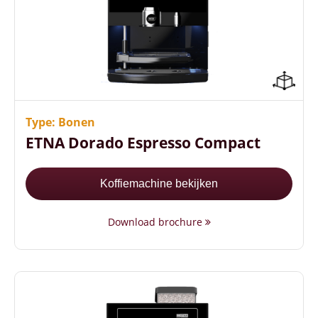
Modern design
Compact formaat ( 52,4 cm hoog)
2 koppen koffie tegelijk tappen
Type: Bonen
ETNA Dorado Espresso Compact
Koffiemachine bekijken
Download brochure