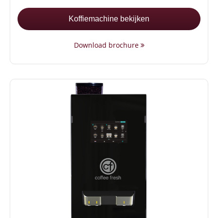
Koffiemachine bekijken
Download brochure