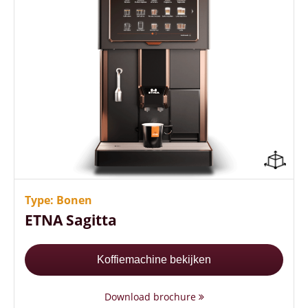
2 koppen koffie tegelijk tappen
Verschillende uitvoeringen mogelijk
100-250 koppen koffie per dag
Type: Bonen
ETNA Sagitta
Koffiemachine bekijken
Download brochure