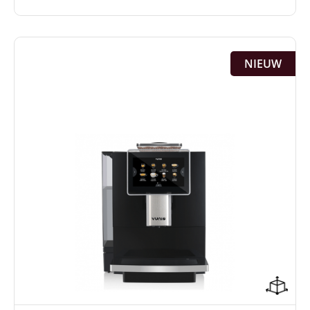
NIEUW
Jouw eigen logo in de machine
4 liter waterreservoir