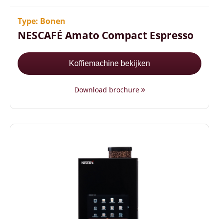
Sterkteregeling per consumptie
Energiezuinig (A++ energielabel)
Type: Bonen
NESCAFÉ Amato Compact Espresso
Koffiemachine bekijken
Download brochure