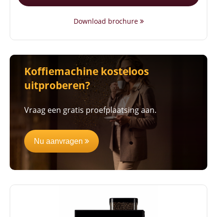
Download brochure
Koffiemachine kosteloos
uitproberen?
Vraag een gratis proefplaatsing aan.
Nu aanvragen