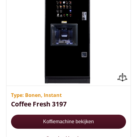
Gebruiks- en onderhoudsvriendelijk
Bekermechanisme met 1.100 bekers
Veel koffievariaties mogelijk
Type: Bonen, Instant
Coffee Fresh 3197
Koffiemachine bekijken